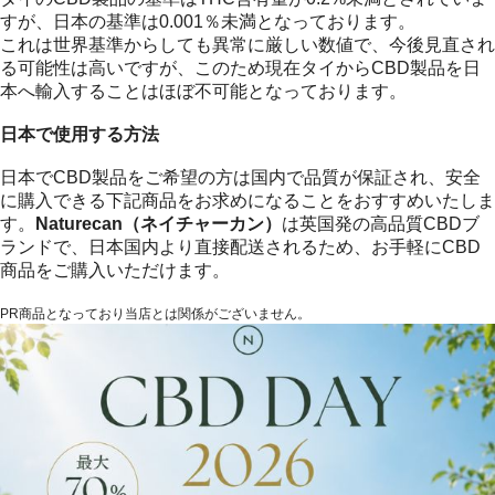
すが、日本の基準は0.001％未満となっております。
これは世界基準からしても異常に厳しい数値で、今後見直され
る可能性は高いですが、このため現在タイからCBD製品を日
本へ輸入することはほぼ不可能となっております。
日本で使用する方法
日本でCBD製品をご希望の方は国内で品質が保証され、安全
に購入できる下記商品をお求めになることをおすすめいたしま
す。
Naturecan（ネイチャーカン）
は英国発の高品質CBDブ
ランドで、日本国内より直接配送されるため、お手軽にCBD
商品をご購入いただけます。
PR商品となっており当店とは関係がございません。