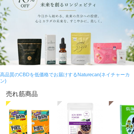
高品質のCBDを低価格でお届けするNaturecan(ネイチャーカ
ン)
売れ筋商品