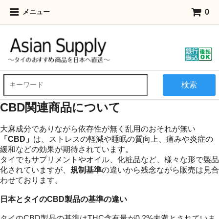
0
メニュー
検索
CBD関連商品について
大麻成分でありながら依存性が無く乱用のおそれが無い
「CBD」
は、ストレスの軽減や睡眠の質向上、痛みや炎症の
緩和などの効果が期待されています。
タイでもサプリメントやオイル、化粧品など、様々な形で製品
化されていますが、
規制基準
の違いから残念ながら販売は見合
わせております。
日本とタイのCBD製品の基準の違い
タイのCBD製品の基準はTHC含有量が0.2%未満とされていま