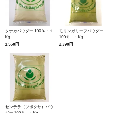
タナカパウダー 100％：１
モリンガリーフパウダー
Kg
100％：１Kg
1,560円
2,390円
センテラ（ツボクサ）パウ
ダー 100％：１Kg