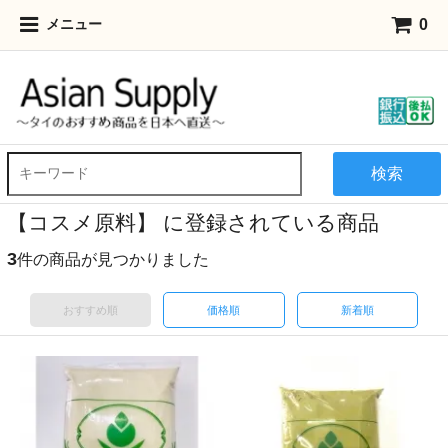
0
メニュー
検索
【コスメ原料】 に登録されている商品
3
件の商品が見つかりました
おすすめ順
価格順
新着順