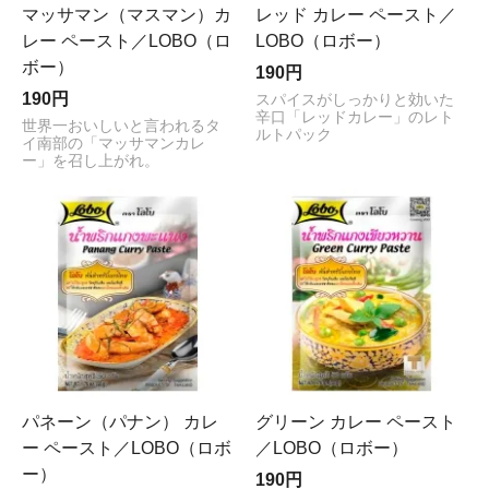
マッサマン（マスマン）カ
レッド カレー ペースト／
レー ペースト／LOBO（ロ
LOBO（ロボー）
ボー）
190円
190円
スパイスがしっかりと効いた
辛口「レッドカレー」のレト
世界一おいしいと言われるタ
ルトパック
イ南部の「マッサマンカレ
ー」を召し上がれ。
パネーン（パナン） カレ
グリーン カレー ペースト
ー ペースト／LOBO（ロボ
／LOBO（ロボー）
ー）
190円