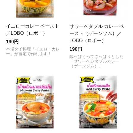
イエローカレー ペースト
サワーベタブル カレー ペ
／LOBO（ロボー）
ースト（ゲーンソム）／
LOBO（ロボー）
190円
190円
本場タイ料理「イエローカレ
ー」が自宅で作れます！
酸っぱくってさっぱりとした
「サワーベジタブルカレー
（ゲーンソム）」