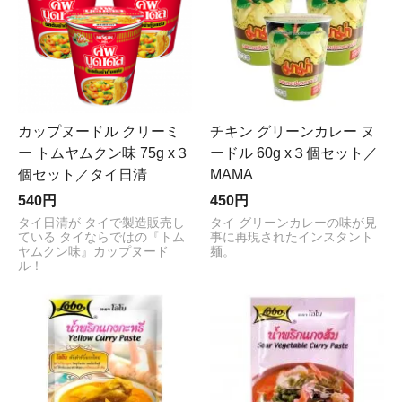
カップヌードル クリーミ
チキン グリーンカレー ヌ
ー トムヤムクン味 75g x３
ードル 60g x３個セット／
個セット／タイ日清
MAMA
540円
450円
タイ日清が タイで製造販売し
タイ グリーンカレーの味が見
ている タイならではの『トム
事に再現されたインスタント
ヤムクン味』カップヌード
麺。
ル！