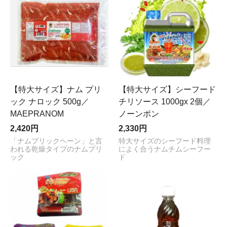
【特大サイズ】ナム プリ
【特大サイズ】シーフード
ック ナロック 500g／
チリソース 1000gx 2個／
MAEPRANOM
ノーンポン
2,420円
2,330円
「ナムプリックヘーン」と言
特大サイズのシーフード料理
われる乾燥タイプのナムプリ
によく合うナムチムシーフー
ック
ド