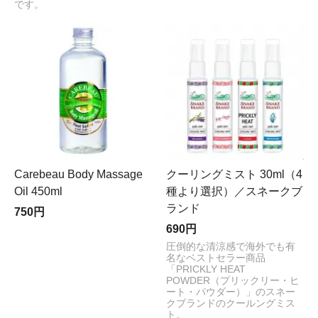
です。
Carebeau Body Massage
クーリングミスト 30ml（4
Oil 450ml
種より選択）／スネークブ
ランド
750円
690円
圧倒的な清涼感で海外でも有
名なベストセラー商品
「PRICKLY HEAT
POWDER（プリックリー・ヒ
ート・パウダー）」のスネー
クブランドのクールングミス
ト。