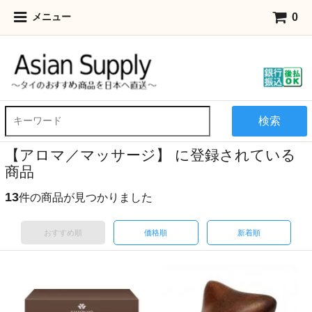
0
メニュー
検索
【アロマ／マッサージ】 に登録されている
商品
13
件の商品が見つかりました
おすすめ順
価格順
新着順