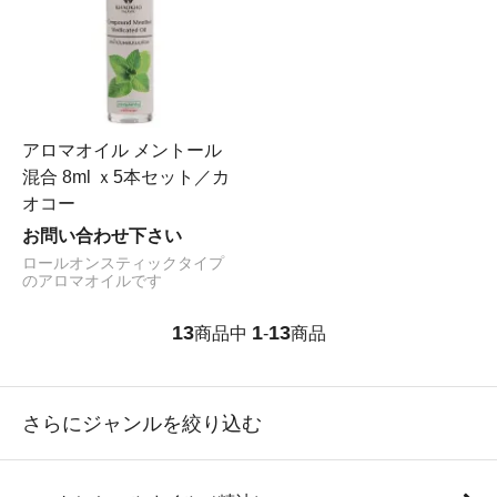
アロマオイル メントール
混合 8ml ｘ5本セット／カ
オコー
お問い合わせ下さい
ロールオンスティックタイプ
のアロマオイルです
13
1
13
商品中
-
商品
さらにジャンルを絞り込む