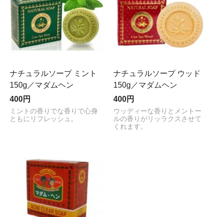
ナチュラルソープ ミント
ナチュラルソープ ウッド
150g／マダムヘン
150g／マダムヘン
400円
400円
ミントの香りでな香りで心身
ウッディーな香りとメントー
ともにリフレッシュ。
ルの香りがリッラクスさせて
くれます。