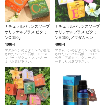
ナチュラルバランスソープ
ナチュラルバランスソープ
オリジナルプラス ビタミ
オリジナルプラス ビタミ
ンC 150g
ンE 150g／マダムヘン
400円
400円
マダムヘンのビタミンCが強化
マダムヘンのビタミンEが強化
されたハーバル石鹸。ローズ
されたハーバル石鹸。アロエ
マリー・ザクロ・マルベリー
ベラ、アボカド、グレープシ
よりお選び下さい。
ードよりお選び下さい。