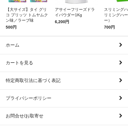
【大サイズ】タイ グリ
アサイーフリーズドラ
スリミングハ
コ プリッツ トムヤムク
イパウダー1Kg
リミングハー
ン味／ラーブ味
ー）
6,200円
500円
700円
ホーム
カートを見る
特定商取引法に基づく表記
プライバシーポリシー
お問合せ/お取寄せ