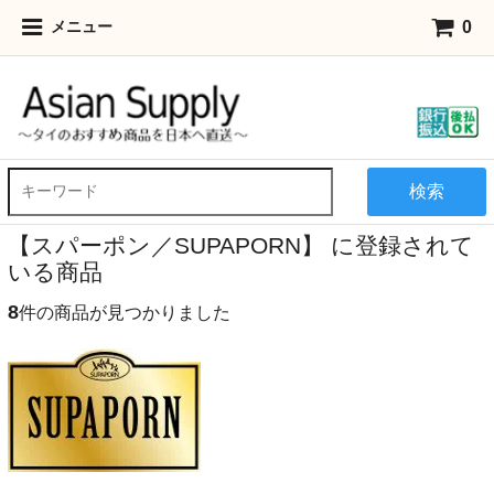
0
メニュー
検索
【スパーポン／SUPAPORN】 に登録されて
いる商品
8
件の商品が見つかりました