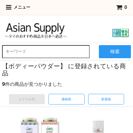
0
メニュー
検索
【ボディーパウダー】 に登録されている商
品
9
件の商品が見つかりました
おすすめ順
価格順
新着順