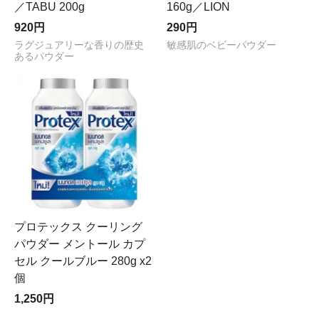
／TABU 200g
160g／LION
920円
290円
ラグジュアリーな香りの歴史
敏感肌のベビーパウダー
あるパウダー
プロテックス クーリング
パウダー メントール カプ
セル クールブルー 280g x2
個
1,250円