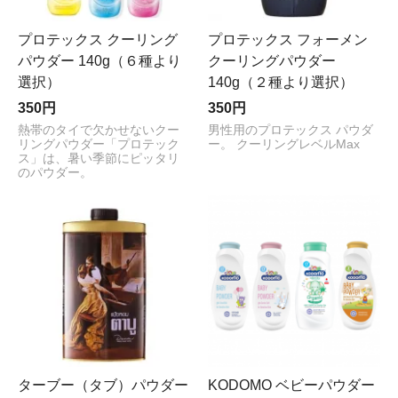
プロテックス クーリング
プロテックス フォーメン
パウダー 140g（６種より
クーリングパウダー
選択）
140g（２種より選択）
350円
350円
熱帯のタイで欠かせないクー
男性用のプロテックス パウダ
リングパウダー「プロテック
ー。 クーリングレベルMax
ス」は、暑い季節にピッタリ
のパウダー。
ターブー（タブ）パウダー
KODOMO ベビーパウダー